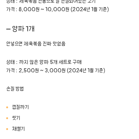
상태 : 제육볶음 전용으로 잘 손질되어있는 고기
가격 : 8,000원 ~ 10,000원 (2024년 1월 기준)
– 양파 1개
안넣으면 제육볶음 진짜 맛없음
상태 : 까지 않은 양파 5개 세트로 구매
가격 : 2,500원 ~ 3,000원 (2024년 1월 기준)
손질 방법
껍질까기
씻기
채썰기