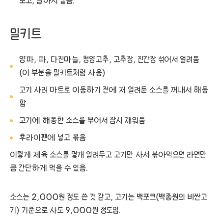
보고, 달아서 뱉음.
밀키트
양파, 파, 다진마늘, 청양고추, 고추장, 진간장 섞어서 얼려둠
(이 부분을 밀키트처럼 사용)
고기 사러 마트로 이동하기 전에 저 얼려둔 소스를 꺼내서 해동
함
고기에 해동한 소스를 부어서 잠시 재워둠
후라이팬에 넣고 볶음
이렇게 제육 소스를 몇개 얼려두고 고기만 사서 볶아먹으면 라면만
큼 간단하게 먹을 수 있음.
소스는 2,000원 정도 쓴 것 같고, 고기는 백포크(백종원의 비싼고
기) 기준으로 사도 9,000원 정도임.