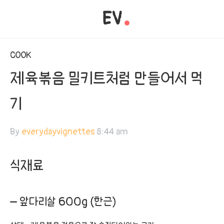
EV
COOK
제육볶음 밀키트처럼 만들어서 먹
기
By
everydayvignettes
8:44 am
식재료
– 앞다리살 600g (한근)