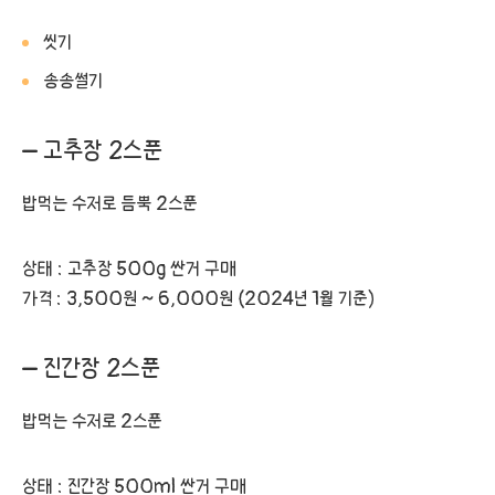
씻기
송송썰기
– 고추장 2스푼
밥먹는 수저로 듬뿍 2스푼
상태 : 고추장 500g 싼거 구매
가격 : 3,500원 ~ 6,000원 (2024년 1월 기준)
– 진간장 2스푼
밥먹는 수저로 2스푼
상태 : 진간장 500ml 싼거 구매