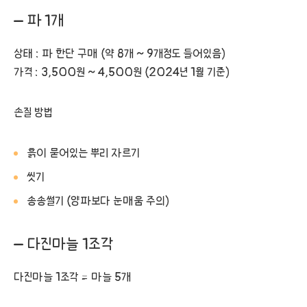
– 파 1개
상태 : 파 한단 구매 (약 8개 ~ 9개정도 들어있음)
가격 : 3,500원 ~ 4,500원 (2024년 1월 기준)
손질 방법
흙이 묻어있는 뿌리 자르기
씻기
송송썰기 (양파보다 눈매움 주의)
– 다진마늘 1조각
다진마늘 1조각 = 마늘 5개